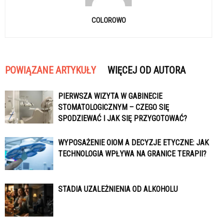
COLOROWO
POWIĄZANE ARTYKUŁY
WIĘCEJ OD AUTORA
PIERWSZA WIZYTA W GABINECIE
STOMATOLOGICZNYM – CZEGO SIĘ
SPODZIEWAĆ I JAK SIĘ PRZYGOTOWAĆ?
WYPOSAŻENIE OIOM A DECYZJE ETYCZNE: JAK
TECHNOLOGIA WPŁYWA NA GRANICE TERAPII?
STADIA UZALEŻNIENIA OD ALKOHOLU