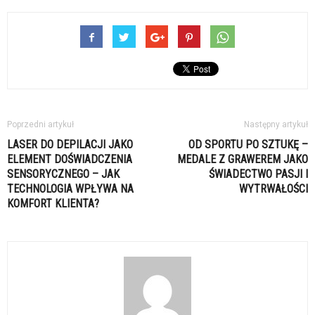
Poprzedni artykuł
Następny artykuł
LASER DO DEPILACJI JAKO
OD SPORTU PO SZTUKĘ –
ELEMENT DOŚWIADCZENIA
MEDALE Z GRAWEREM JAKO
SENSORYCZNEGO – JAK
ŚWIADECTWO PASJI I
TECHNOLOGIA WPŁYWA NA
WYTRWAŁOŚCI
KOMFORT KLIENTA?