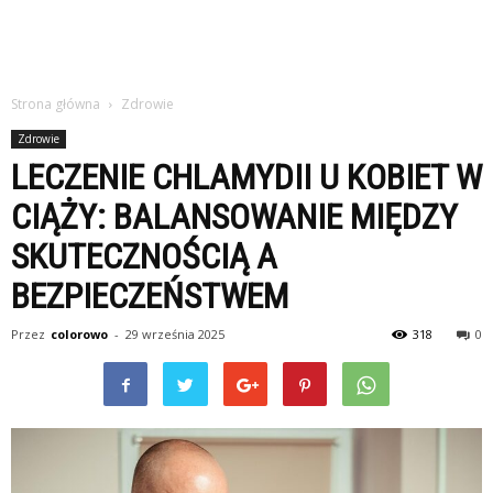
Strona główna
Zdrowie
Zdrowie
LECZENIE CHLAMYDII U KOBIET W
CIĄŻY: BALANSOWANIE MIĘDZY
SKUTECZNOŚCIĄ A
BEZPIECZEŃSTWEM
Przez
colorowo
-
29 września 2025
318
0