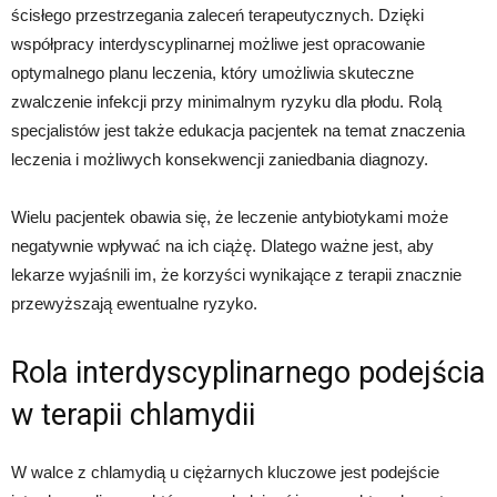
ścisłego przestrzegania zaleceń terapeutycznych. Dzięki
współpracy interdyscyplinarnej możliwe jest opracowanie
optymalnego planu leczenia, który umożliwia skuteczne
zwalczenie infekcji przy minimalnym ryzyku dla płodu. Rolą
specjalistów jest także edukacja pacjentek na temat znaczenia
leczenia i możliwych konsekwencji zaniedbania diagnozy.
Wielu pacjentek obawia się, że leczenie antybiotykami może
negatywnie wpływać na ich ciążę. Dlatego ważne jest, aby
lekarze wyjaśnili im, że korzyści wynikające z terapii znacznie
przewyższają ewentualne ryzyko.
Rola interdyscyplinarnego podejścia
w terapii chlamydii
W walce z chlamydią u ciężarnych kluczowe jest podejście