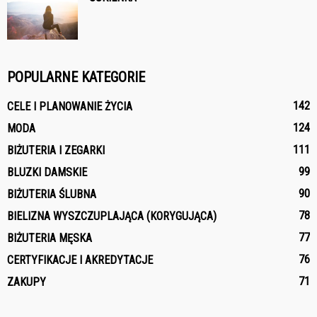
POPULARNE KATEGORIE
142
CELE I PLANOWANIE ŻYCIA
124
MODA
111
BIŻUTERIA I ZEGARKI
99
BLUZKI DAMSKIE
90
BIŻUTERIA ŚLUBNA
78
BIELIZNA WYSZCZUPLAJĄCA (KORYGUJĄCA)
77
BIŻUTERIA MĘSKA
76
CERTYFIKACJE I AKREDYTACJE
71
ZAKUPY