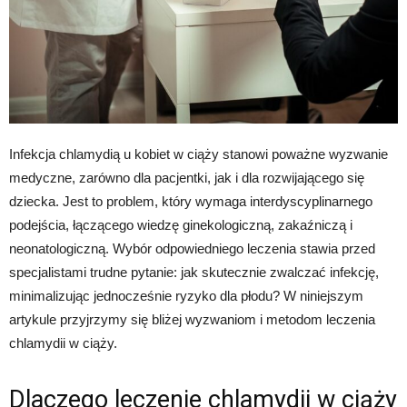
Infekcja chlamydią u kobiet w ciąży stanowi poważne wyzwanie
medyczne, zarówno dla pacjentki, jak i dla rozwijającego się
dziecka. Jest to problem, który wymaga interdyscyplinarnego
podejścia, łączącego wiedzę ginekologiczną, zakaźniczą i
neonatologiczną. Wybór odpowiedniego leczenia stawia przed
specjalistami trudne pytanie: jak skutecznie zwalczać infekcję,
minimalizując jednocześnie ryzyko dla płodu? W niniejszym
artykule przyjrzymy się bliżej wyzwaniom i metodom leczenia
chlamydii w ciąży.
Dlaczego leczenie chlamydii w ciąży