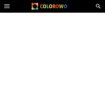
Colorowo.pl