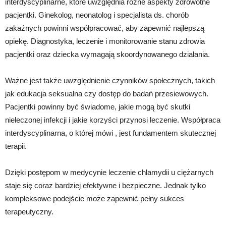
interdyscyplinarne, które uwzględnia różne aspekty zdrowotne
pacjentki. Ginekolog, neonatolog i specjalista ds. chorób
zakaźnych powinni współpracować, aby zapewnić najlepszą
opiekę. Diagnostyka, leczenie i monitorowanie stanu zdrowia
pacjentki oraz dziecka wymagają skoordynowanego działania.
Ważne jest także uwzględnienie czynników społecznych, takich
jak edukacja seksualna czy dostęp do badań przesiewowych.
Pacjentki powinny być świadome, jakie mogą być skutki
nieleczonej infekcji i jakie korzyści przynosi leczenie. Współpraca
interdyscyplinarna, o której mówi , jest fundamentem skutecznej
terapii.
Dzięki postępom w medycynie leczenie chlamydii u ciężarnych
staje się coraz bardziej efektywne i bezpieczne. Jednak tylko
kompleksowe podejście może zapewnić pełny sukces
terapeutyczny.