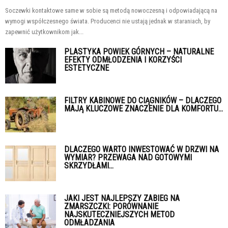
Soczewki kontaktowe same w sobie są metodą nowoczesną i odpowiadającą na
wymogi współczesnego świata. Producenci nie ustają jednak w staraniach, by
zapewnić użytkownikom jak...
PLASTYKA POWIEK GÓRNYCH – NATURALNE
EFEKTY ODMŁODZENIA I KORZYŚCI
ESTETYCZNE
FILTRY KABINOWE DO CIĄGNIKÓW – DLACZEGO
MAJĄ KLUCZOWE ZNACZENIE DLA KOMFORTU...
DLACZEGO WARTO INWESTOWAĆ W DRZWI NA
WYMIAR? PRZEWAGA NAD GOTOWYMI
SKRZYDŁAMI...
JAKI JEST NAJLEPSZY ZABIEG NA
ZMARSZCZKI: PORÓWNANIE
NAJSKUTECZNIEJSZYCH METOD
ODMŁADZANIA