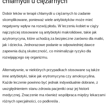
chlamydii u ciężarnych
Dobór leków w terapii chlamydii u ciężarnych to zadanie
skomplikowane, ponieważ wiele antybiotyków może mieć
negatywny wpływ na rozwój płodu. W leczeniu kobiet w ciąży
najczęściej stosowane są antybiotyki makrolidowe, takie jak
azytromycyna, które uchodzą za bezpieczne zarówno dla matki,
jak i dziecka. Jednorazowe podanie w odpowiedniej dawce
zapewnia dużą skuteczność, co minimalizuje ryzyko dla
rozwijającego się organizmu.
Alternatywnie, w niektórych przypadkach stosowane są także
inne antybiotyki, takie jak erytromycyna czy amoksycylina.
Każde leczenie powinno być jednak indywidualnie dobrane, z
uwzględnieniem stanu zdrowia pacjentki oraz jej historii
medycznej. Znaczenie ma również współpraca między lekarzami
różnych specjalności, co podkreśla .