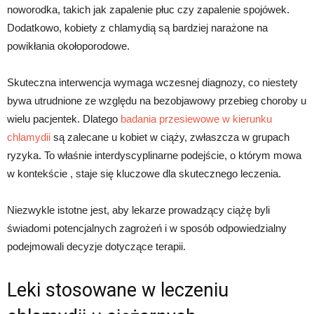
noworodka, takich jak zapalenie płuc czy zapalenie spojówek.
Dodatkowo, kobiety z chlamydią są bardziej narażone na
powikłania okołoporodowe.
Skuteczna interwencja wymaga wczesnej diagnozy, co niestety
bywa utrudnione ze względu na bezobjawowy przebieg choroby u
wielu pacjentek. Dlatego
badania przesiewowe w kierunku
chlamydii
są zalecane u kobiet w ciąży, zwłaszcza w grupach
ryzyka. To właśnie interdyscyplinarne podejście, o którym mowa
w kontekście , staje się kluczowe dla skutecznego leczenia.
Niezwykle istotne jest, aby lekarze prowadzący ciążę byli
świadomi potencjalnych zagrożeń i w sposób odpowiedzialny
podejmowali decyzje dotyczące terapii.
Leki stosowane w leczeniu