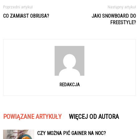
Poprzedni artykuł
Następny artykuł
CO ZAMIAST OBRUSA?
JAKI SNOWBOARD DO
FREESTYLE?
REDAKCJA
POWIĄZANE ARTYKUŁY
WIĘCEJ OD AUTORA
CZY MOŻNA PIĆ GAINER NA NOC?