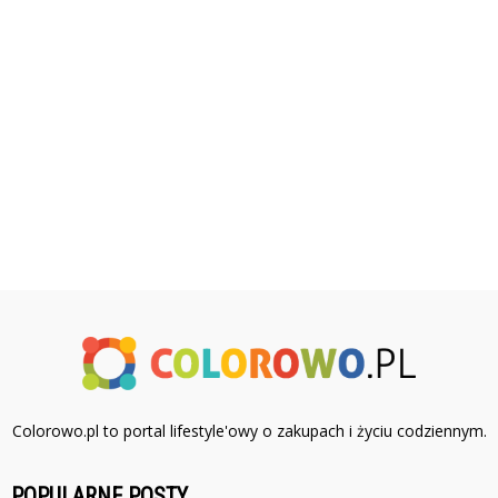
Colorowo.pl to portal lifestyle'owy o zakupach i życiu codziennym.
POPULARNE POSTY