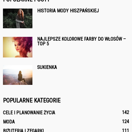
HISTORIA MODY HISZPAŃSKIEJ
NAJLEPSZE KOLOROWE FARBY DO WŁOSÓW –
TOP 5
SUKIENKA
POPULARNE KATEGORIE
142
CELE I PLANOWANIE ŻYCIA
124
MODA
111
BIŻUTERIA I ZEGARKI