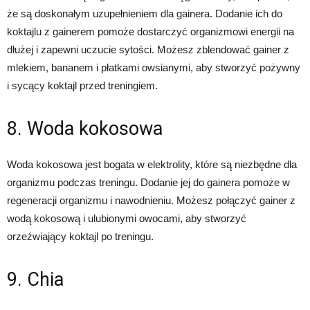
że są doskonałym uzupełnieniem dla gainera. Dodanie ich do
koktajlu z gainerem pomoże dostarczyć organizmowi energii na
dłużej i zapewni uczucie sytości. Możesz zblendować gainer z
mlekiem, bananem i płatkami owsianymi, aby stworzyć pożywny
i sycący koktajl przed treningiem.
8. Woda kokosowa
Woda kokosowa jest bogata w elektrolity, które są niezbędne dla
organizmu podczas treningu. Dodanie jej do gainera pomoże w
regeneracji organizmu i nawodnieniu. Możesz połączyć gainer z
wodą kokosową i ulubionymi owocami, aby stworzyć
orzeźwiający koktajl po treningu.
9. Chia