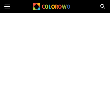
Colorowo.pl