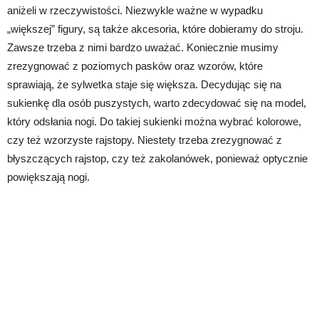
aniżeli w rzeczywistości. Niezwykle ważne w wypadku
„większej” figury, są także akcesoria, które dobieramy do stroju.
Zawsze trzeba z nimi bardzo uważać. Koniecznie musimy
zrezygnować z poziomych pasków oraz wzorów, które
sprawiają, że sylwetka staje się większa. Decydując się na
sukienkę dla osób puszystych, warto zdecydować się na model,
który odsłania nogi. Do takiej sukienki można wybrać kolorowe,
czy też wzorzyste rajstopy. Niestety trzeba zrezygnować z
błyszczących rajstop, czy też zakolanówek, ponieważ optycznie
powiększają nogi.