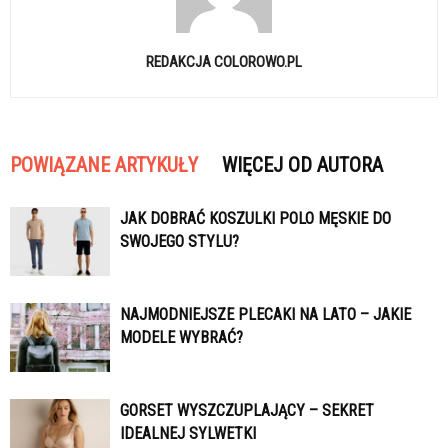
REDAKCJA COLOROWO.PL
POWIĄZANE ARTYKUŁY
WIĘCEJ OD AUTORA
JAK DOBRAĆ KOSZULKI POLO MĘSKIE DO
SWOJEGO STYLU?
NAJMODNIEJSZE PLECAKI NA LATO – JAKIE
MODELE WYBRAĆ?
GORSET WYSZCZUPLAJĄCY – SEKRET
IDEALNEJ SYLWETKI