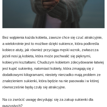
Bez wątpienia każda kobieta, zawsze chce się czuć atrakcyjnie,
a wielokrotnie jest to możliwe dzięki sukience, która podkreśla
kobiece atuty, jak również przyciąga męski wzrok, zwłaszcza
jeżeli nosi ją kobieta, która może pochwalić się pięknymi,
kobiecymi kształtami. Chudszym kobietom zdecydowanie łatwiej
jest kupić sukienkę, natomiast kobiety, która zmagają się z
dodatkowymi kilogramami, niestety nierzadko mają problem ze
znalezieniem sukienki, która będzie na nie pasowała i w której
równocześnie będą czuły się atrakcyjne.
Na co zwrócić uwagę decydując się za zakup sukienki dla
puszystych?