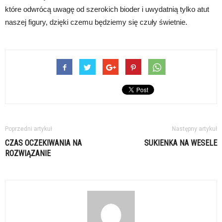
które odwrócą uwagę od szerokich bioder i uwydatnią tylko atut
naszej figury, dzięki czemu będziemy się czuły świetnie.
Poprzedni artykuł
Następny artykuł
CZAS OCZEKIWANIA NA
SUKIENKA NA WESELE
ROZWIĄZANIE