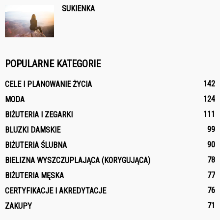
SUKIENKA
POPULARNE KATEGORIE
142
CELE I PLANOWANIE ŻYCIA
124
MODA
111
BIŻUTERIA I ZEGARKI
99
BLUZKI DAMSKIE
90
BIŻUTERIA ŚLUBNA
78
BIELIZNA WYSZCZUPLAJĄCA (KORYGUJĄCA)
77
BIŻUTERIA MĘSKA
76
CERTYFIKACJE I AKREDYTACJE
71
ZAKUPY