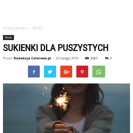
Strona główna
Moda
Moda
SUKIENKI DLA PUSZYSTYCH
Przez
Redakcja Colorowo.pl
-
23 lutego 2019
2521
0