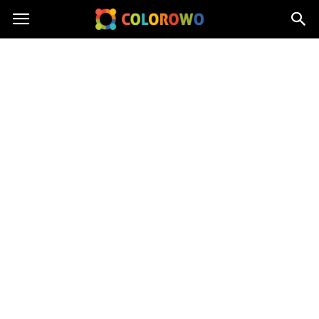
Colorowo.pl