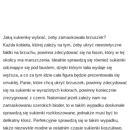
Jaką sukienkę wybrać, żeby zamaskowała brzuszek?
Każda kobieta, której zależy na tym, żeby ukryć nieestetyczne
fałdki na brzuchu, powinna zdecydować się na fason, który w tej
okolicy ma marszczenia. Idealnie sprawdzą się również sukienki
odcinające się pod biustem, dzięki którym talia wydaje się
węższa, a co za tym idzie cała figura będzie prezentowała się
smuklej. Panie, które chcą ukryć brzuszek, powinny zdecydować
się na sukienki w wyrazistych kolorach, powinny koniecznie
zrezygnować z czerni. Natomiast jeżeli zależy nam na
zamaskowaniu szerokich bioder, to w takim wypadku doskonale
sprawdzą się sukienki rozkloszowane, jednakże musi być to
delikatny klosz. Perfekcyjnie sprawdzą się w takim wypadku,
także niezwykle modne w ostatnim czasie sukienki koszulowe,