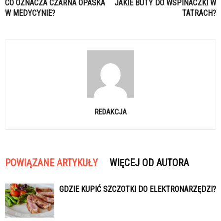
CO OZNACZA CZARNA OPASKA
JAKIE BUTY DO WSPINACZKI W
W MEDYCYNIE?
TATRACH?
REDAKCJA
POWIĄZANE ARTYKUŁY
WIĘCEJ OD AUTORA
GDZIE KUPIĆ SZCZOTKI DO ELEKTRONARZĘDZI?