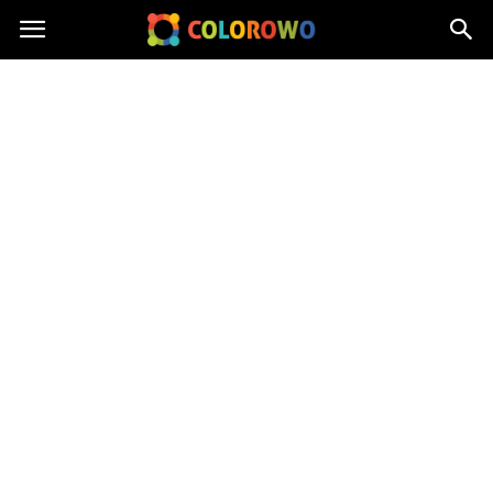
Colorowo.pl