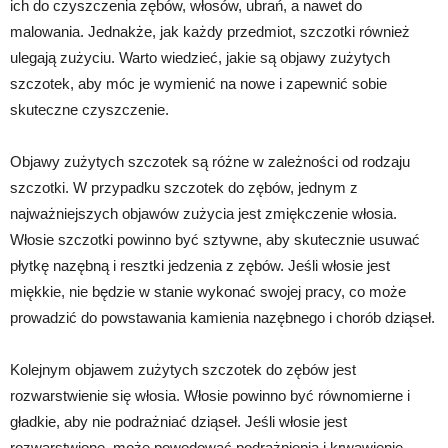
ich do czyszczenia zębów, włosów, ubrań, a nawet do
malowania. Jednakże, jak każdy przedmiot, szczotki również
ulegają zużyciu. Warto wiedzieć, jakie są objawy zużytych
szczotek, aby móc je wymienić na nowe i zapewnić sobie
skuteczne czyszczenie.
Objawy zużytych szczotek są różne w zależności od rodzaju
szczotki. W przypadku szczotek do zębów, jednym z
najważniejszych objawów zużycia jest zmiękczenie włosia.
Włosie szczotki powinno być sztywne, aby skutecznie usuwać
płytkę nazębną i resztki jedzenia z zębów. Jeśli włosie jest
miękkie, nie będzie w stanie wykonać swojej pracy, co może
prowadzić do powstawania kamienia nazębnego i chorób dziąseł.
Kolejnym objawem zużytych szczotek do zębów jest
rozwarstwienie się włosia. Włosie powinno być równomierne i
gładkie, aby nie podrażniać dziąseł. Jeśli włosie jest
rozwarstwione, może powodować podrażnienia i krwawienie