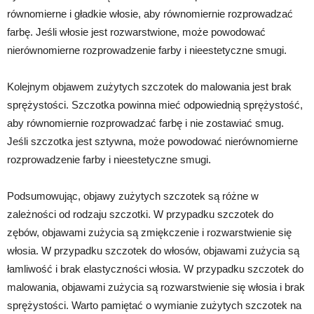
równomierne i gładkie włosie, aby równomiernie rozprowadzać
farbę. Jeśli włosie jest rozwarstwione, może powodować
nierównomierne rozprowadzenie farby i nieestetyczne smugi.
Kolejnym objawem zużytych szczotek do malowania jest brak
sprężystości. Szczotka powinna mieć odpowiednią sprężystość,
aby równomiernie rozprowadzać farbę i nie zostawiać smug.
Jeśli szczotka jest sztywna, może powodować nierównomierne
rozprowadzenie farby i nieestetyczne smugi.
Podsumowując, objawy zużytych szczotek są różne w
zależności od rodzaju szczotki. W przypadku szczotek do
zębów, objawami zużycia są zmiękczenie i rozwarstwienie się
włosia. W przypadku szczotek do włosów, objawami zużycia są
łamliwość i brak elastyczności włosia. W przypadku szczotek do
malowania, objawami zużycia są rozwarstwienie się włosia i brak
sprężystości. Warto pamiętać o wymianie zużytych szczotek na