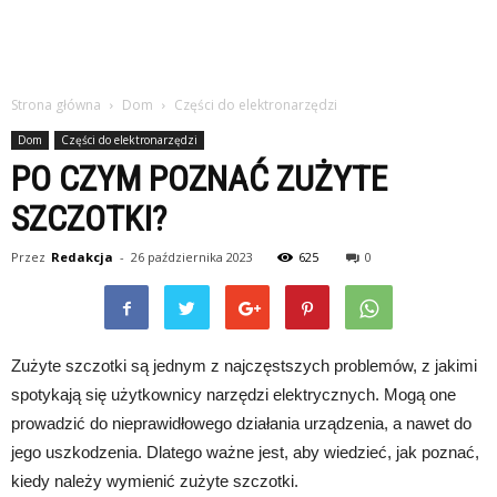
Strona główna
Dom
Części do elektronarzędzi
Dom
Części do elektronarzędzi
PO CZYM POZNAĆ ZUŻYTE
SZCZOTKI?
Przez
Redakcja
-
26 października 2023
625
0
Zużyte szczotki są jednym z najczęstszych problemów, z jakimi
spotykają się użytkownicy narzędzi elektrycznych. Mogą one
prowadzić do nieprawidłowego działania urządzenia, a nawet do
jego uszkodzenia. Dlatego ważne jest, aby wiedzieć, jak poznać,
kiedy należy wymienić zużyte szczotki.