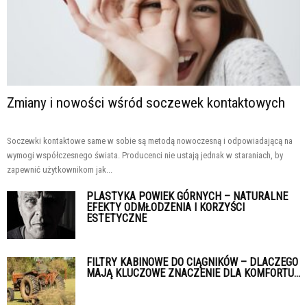
Zmiany i nowości wśród soczewek kontaktowych
Soczewki kontaktowe same w sobie są metodą nowoczesną i odpowiadającą na
wymogi współczesnego świata. Producenci nie ustają jednak w staraniach, by
zapewnić użytkownikom jak...
PLASTYKA POWIEK GÓRNYCH – NATURALNE
EFEKTY ODMŁODZENIA I KORZYŚCI
ESTETYCZNE
FILTRY KABINOWE DO CIĄGNIKÓW – DLACZEGO
MAJĄ KLUCZOWE ZNACZENIE DLA KOMFORTU...