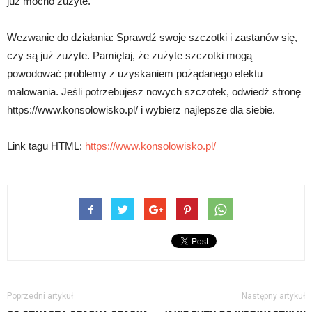
już mocno zużyte.
Wezwanie do działania: Sprawdź swoje szczotki i zastanów się,
czy są już zużyte. Pamiętaj, że zużyte szczotki mogą
powodować problemy z uzyskaniem pożądanego efektu
malowania. Jeśli potrzebujesz nowych szczotek, odwiedź stronę
https://www.konsolowisko.pl/ i wybierz najlepsze dla siebie.
Link tagu HTML:
https://www.konsolowisko.pl/
Poprzedni artykuł
Następny artykuł