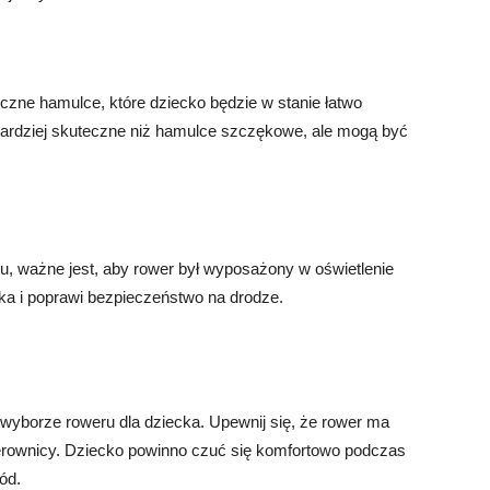
czne hamulce, które dziecko będzie w stanie łatwo
ardziej skuteczne niż hamulce szczękowe, ale mogą być
u, ważne jest, aby rower był wyposażony w oświetlenie
cka i poprawi bezpieczeństwo na drodze.
wyborze roweru dla dziecka. Upewnij się, że rower ma
erownicy. Dziecko powinno czuć się komfortowo podczas
ód.