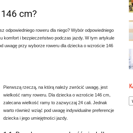
a 146 cm?
sz odpowiedniego roweru dla niego? Wybór odpowiedniego
u komfort i bezpieczeństwo podczas jazdy. W tym artykule
od uwagę przy wyborze roweru dla dziecka o wzroście 146
K
Pierwszą rzeczą, na którą należy zwrócić uwagę, jest
wielkość ramy roweru. Dla dziecka o wzroście 146 cm,
Ka
zalecana wielkość ramy to zazwyczaj 24 cali. Jednak
warto również wziąć pod uwagę indywidualne preferencje
dziecka i jego umiejętności jazdy.