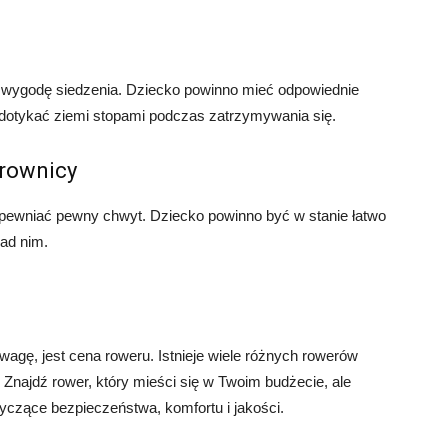
 wygodę siedzenia. Dziecko powinno mieć odpowiednie
 dotykać ziemi stopami podczas zatrzymywania się.
erownicy
pewniać pewny chwyt. Dziecko powinno być w stanie łatwo
ad nim.
wagę, jest cena roweru. Istnieje wiele różnych rowerów
najdź rower, który mieści się w Twoim budżecie, ale
yczące bezpieczeństwa, komfortu i jakości.