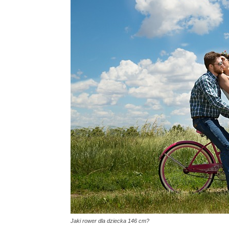
Jaki rower dla dziecka 146 cm?