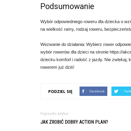
Podsumowanie
Wybór odpowiedniego roweru dla dziecka o wz
na wielkość ramy, rodzaj roweru, bezpieczeńst
Wezwanie do działania: Wybierz rower odpowie
wybór rowerów dla dzieci na stronie https://akc
dziecku komfort i radość z jazdy. Nie zwlekaj, kli
rowerem już dziś!
PODZIEL SIĘ
Facebook
Twit
Poprzedni artykuł
JAK ZROBIĆ DOBRY ACTION PLAN?