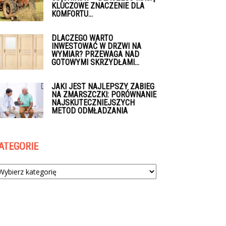
KLUCZOWE ZNACZENIE DLA
KOMFORTU...
DLACZEGO WARTO
INWESTOWAĆ W DRZWI NA
WYMIAR? PRZEWAGA NAD
GOTOWYMI SKRZYDŁAMI...
JAKI JEST NAJLEPSZY ZABIEG
NA ZMARSZCZKI: PORÓWNANIE
NAJSKUTECZNIEJSZYCH
METOD ODMŁADZANIA
ATEGORIE
tegorie