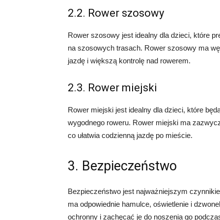
2.2. Rower szosowy
Rower szosowy jest idealny dla dzieci, które pr
na szosowych trasach. Rower szosowy ma wężs
jazdę i większą kontrolę nad rowerem.
2.3. Rower miejski
Rower miejski jest idealny dla dzieci, które będ
wygodnego roweru. Rower miejski ma zazwyczaj
co ułatwia codzienną jazdę po mieście.
3. Bezpieczeństwo
Bezpieczeństwo jest najważniejszym czynnikie
ma odpowiednie hamulce, oświetlenie i dzwon
ochronny i zachęcać je do noszenia go podczas