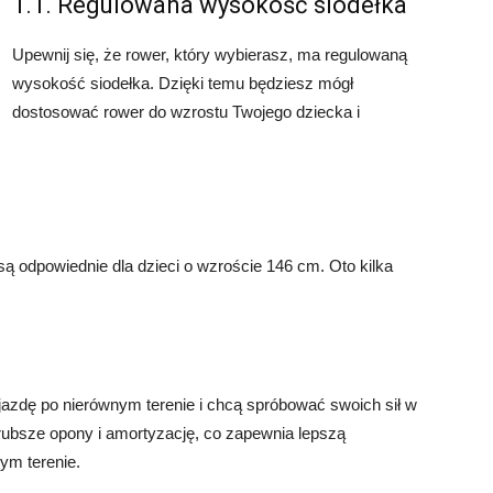
1.1. Regulowana wysokość siodełka
Upewnij się, że rower, który wybierasz, ma regulowaną
wysokość siodełka. Dzięki temu będziesz mógł
dostosować rower do wzrostu Twojego dziecka i
 są odpowiednie dla dzieci o wzroście 146 cm. Oto kilka
ią jazdę po nierównym terenie i chcą spróbować swoich sił w
ubsze opony i amortyzację, co zapewnia lepszą
ym terenie.