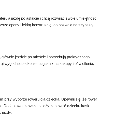
eferują jazdę po asfalcie i chcą rozwijać swoje umiejętności
ze opony i lekką konstrukcję, co pozwala na szybszą
ą głównie jeździć po mieście i potrzebują praktycznego i
 wygodne siedzenie, bagażnik na zakupy i oświetlenie,
m przy wyborze roweru dla dziecka. Upewnij się, że rower
ek. Dodatkowo, zawsze należy zapewnić dziecku kask
 jazdy.