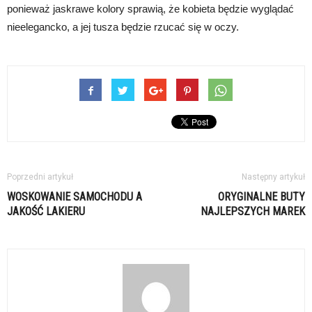
ponieważ jaskrawe kolory sprawią, że kobieta będzie wyglądać
nieelegancko, a jej tusza będzie rzucać się w oczy.
Poprzedni artykuł
Następny artykuł
WOSKOWANIE SAMOCHODU A
ORYGINALNE BUTY
JAKOŚĆ LAKIERU
NAJLEPSZYCH MAREK