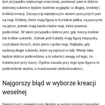
tym przypadku większego znaczenia, ponieważ pani w dobrze
dobranej sukience będzie świetnie wyglądać w długiej, średniej i
krótkiej kreacji. Zazwyczaj największym atutem puszystych pań
są nogi. Kobiety, które mają figurę w kształcie jabłka, są puszyste
na górze, jednak mają bardzo ładne nogi, które powinny
podkreślać. W takim przypadku dobrze jest, gdy noszą średnie
lub krótkie sukienki. Jednak jeśli kobiety mają figurę klepsydry,
czyli płaski brzuch, duże piersi i grube nogi. Najlepiej, gdy
wybiorą długie sukienki, które są węższe w talii. Wtedy talia
będzie dobrze podkreślona, a to odwróci uwagę od tego, że
kobieta jest przy tuszy. Ogólna zasada przy tego typu figurze to
podkreślenie atutów, a maskowanie niedoskonałości.
Najgorszy błąd w wyborze kreacji
weselnej
Najgorszym i największym błędem w wyborze kreacji weselnej