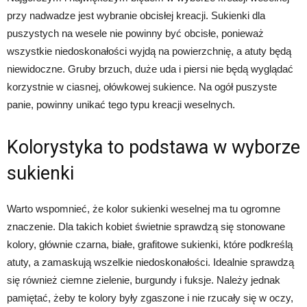
przy nadwadze jest wybranie obcisłej kreacji. Sukienki dla
puszystych na wesele nie powinny być obcisłe, ponieważ
wszystkie niedoskonałości wyjdą na powierzchnię, a atuty będą
niewidoczne. Gruby brzuch, duże uda i piersi nie będą wyglądać
korzystnie w ciasnej, ołówkowej sukience. Na ogół puszyste
panie, powinny unikać tego typu kreacji weselnych.
Kolorystyka to podstawa w wyborze
sukienki
Warto wspomnieć, że kolor sukienki weselnej ma tu ogromne
znaczenie. Dla takich kobiet świetnie sprawdzą się stonowane
kolory, głównie czarna, białe, grafitowe sukienki, które podkreślą
atuty, a zamaskują wszelkie niedoskonałości. Idealnie sprawdzą
się również ciemne zielenie, burgundy i fuksje. Należy jednak
pamiętać, żeby te kolory były zgaszone i nie rzucały się w oczy,