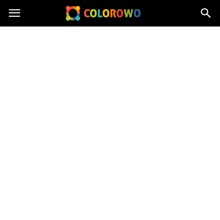
Colorowo.pl