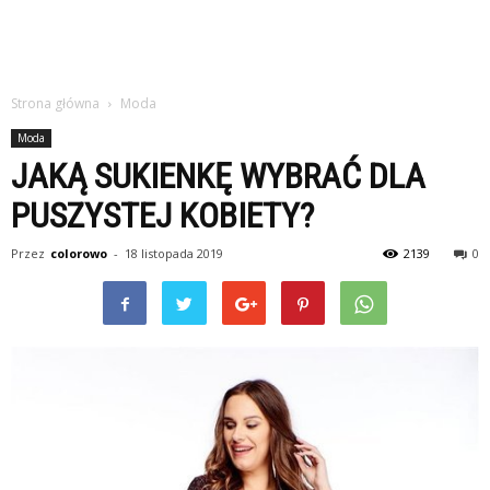
Strona główna
Moda
Moda
JAKĄ SUKIENKĘ WYBRAĆ DLA
PUSZYSTEJ KOBIETY?
Przez
colorowo
-
18 listopada 2019
2139
0