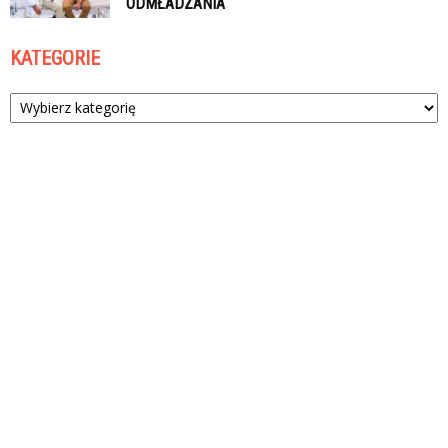
ODMŁADZANIA
KATEGORIE
Kategorie