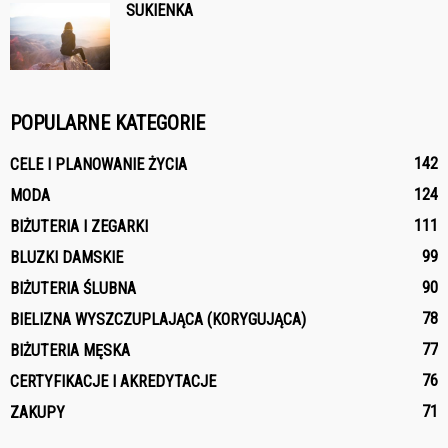
SUKIENKA
POPULARNE KATEGORIE
142
CELE I PLANOWANIE ŻYCIA
124
MODA
111
BIŻUTERIA I ZEGARKI
99
BLUZKI DAMSKIE
90
BIŻUTERIA ŚLUBNA
78
BIELIZNA WYSZCZUPLAJĄCA (KORYGUJĄCA)
77
BIŻUTERIA MĘSKA
76
CERTYFIKACJE I AKREDYTACJE
71
ZAKUPY