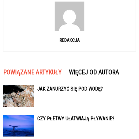
REDAKCJA
POWIĄZANE ARTYKUŁY
WIĘCEJ OD AUTORA
JAK ZANURZYĆ SIĘ POD WODĘ?
CZY PŁETWY UŁATWIAJĄ PŁYWANIE?