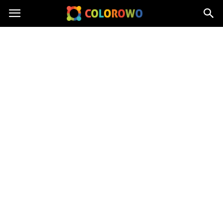
Colorowo.pl