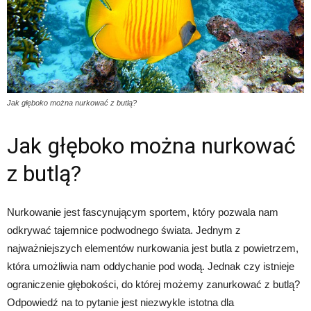
Jak głęboko można nurkować z butlą?
Jak głęboko można nurkować
z butlą?
Nurkowanie jest fascynującym sportem, który pozwala nam
odkrywać tajemnice podwodnego świata. Jednym z
najważniejszych elementów nurkowania jest butla z powietrzem,
która umożliwia nam oddychanie pod wodą. Jednak czy istnieje
ograniczenie głębokości, do której możemy zanurkować z butlą?
Odpowiedź na to pytanie jest niezwykle istotna dla