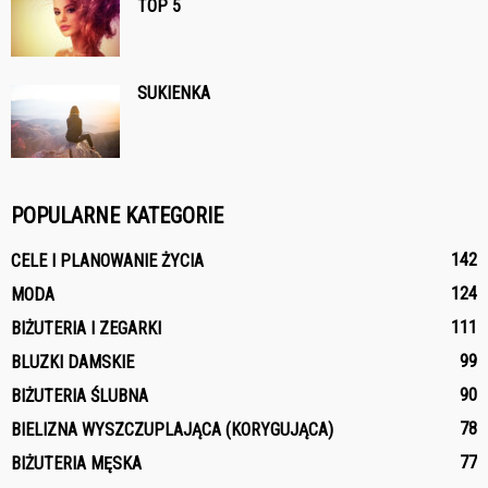
TOP 5
SUKIENKA
POPULARNE KATEGORIE
142
CELE I PLANOWANIE ŻYCIA
124
MODA
111
BIŻUTERIA I ZEGARKI
99
BLUZKI DAMSKIE
90
BIŻUTERIA ŚLUBNA
78
BIELIZNA WYSZCZUPLAJĄCA (KORYGUJĄCA)
77
BIŻUTERIA MĘSKA