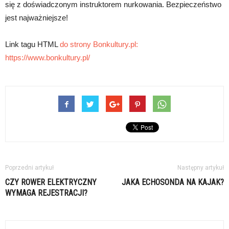
się z doświadczonym instruktorem nurkowania. Bezpieczeństwo
jest najważniejsze!
Link tagu HTML
do strony Bonkultury.pl:
https://www.bonkultury.pl/
Poprzedni artykuł
Następny artykuł
CZY ROWER ELEKTRYCZNY
JAKA ECHOSONDA NA KAJAK?
WYMAGA REJESTRACJI?