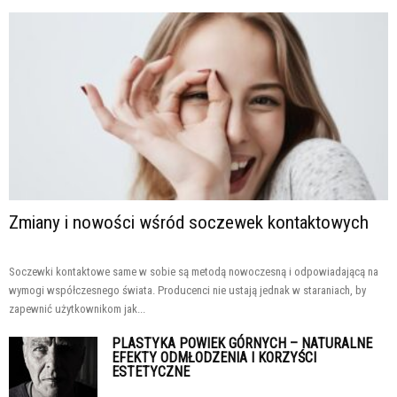
Zmiany i nowości wśród soczewek kontaktowych
Soczewki kontaktowe same w sobie są metodą nowoczesną i odpowiadającą na
wymogi współczesnego świata. Producenci nie ustają jednak w staraniach, by
zapewnić użytkownikom jak...
PLASTYKA POWIEK GÓRNYCH – NATURALNE
EFEKTY ODMŁODZENIA I KORZYŚCI
ESTETYCZNE