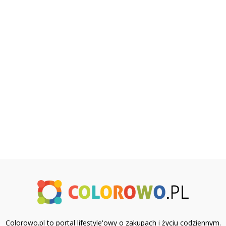
Colorowo.pl to portal lifestyle'owy o zakupach i życiu codziennym.