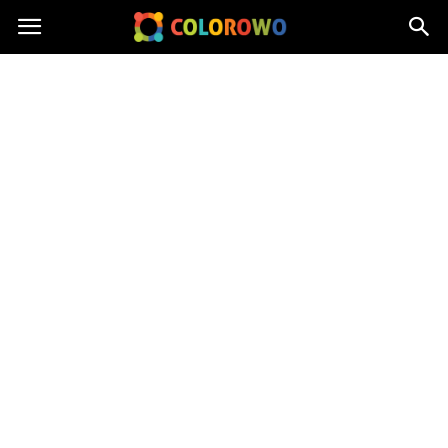
Colorowo.pl