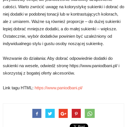
całości. Warto zwrócić uwagę na kolorystykę sukienki i dobrać do
niej dodatki w podobnej tonacji lub w kontrastujących kolorach,
ale z umiarem. Ważne są również proporcje – do dużej sukienki
lepiej dobrać mniejsze dodatki, a do małej sukienki – większe.
Ostatecznie, wybór dodatków powinien być uzależniony od
indywidualnego stylu i gustu osoby noszącej sukienkę.
Wezwanie do działania: Aby dobrać odpowiednie dodatki do
sukienki na wesele, odwiedź stronę https://www.paniodbani.pl/ i
skorzystaj z bogatej oferty akcesoriów.
Link tagu HTML:
https://www.paniodbani.pl/