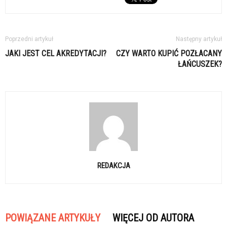
Poprzedni artykuł
Następny artykuł
JAKI JEST CEL AKREDYTACJI?
CZY WARTO KUPIĆ POZŁACANY
ŁAŃCUSZEK?
REDAKCJA
POWIĄZANE ARTYKUŁY
WIĘCEJ OD AUTORA