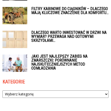
FILTRY KABINOWE DO CIĄGNIKÓW – DLACZEGO
MAJĄ KLUCZOWE ZNACZENIE DLA KOMFORTU...
DLACZEGO WARTO INWESTOWAĆ W DRZWI NA
WYMIAR? PRZEWAGA NAD GOTOWYMI
SKRZYDŁAMI...
JAKI JEST NAJLEPSZY ZABIEG NA
ZMARSZCZKI: PORÓWNANIE
NAJSKUTECZNIEJSZYCH METOD
ODMŁADZANIA
KATEGORIE
Kategorie