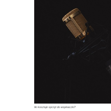
Ile kosztuje sprzęt do wspinaczki?