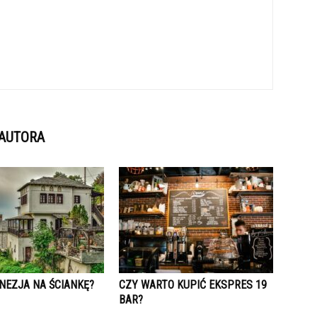
 AUTORA
NEZJA NA ŚCIANKĘ?
CZY WARTO KUPIĆ EKSPRES 19
BAR?