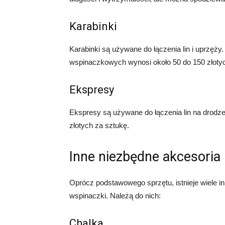
Karabinki
Karabinki są używane do łączenia lin i uprzęż
wspinaczkowych wynosi około 50 do 150 złotyc
Ekspresy
Ekspresy są używane do łączenia lin na drodz
złotych za sztukę.
Inne niezbędne akcesoria
Oprócz podstawowego sprzętu, istnieje wiele 
wspinaczki. Należą do nich:
Chalka