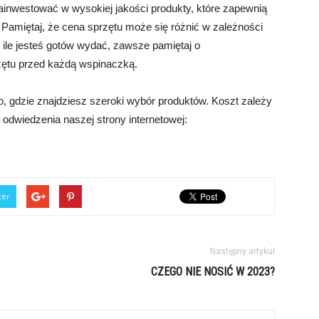
ainwestować w wysokiej jakości produkty, które zapewnią
Pamiętaj, że cena sprzętu może się różnić w zależności
, ile jesteś gotów wydać, zawsze pamiętaj o
zętu przed każdą wspinaczką.
 gdzie znajdziesz szeroki wybór produktów. Koszt zależy
odwiedzenia naszej strony internetowej:
ter
Następny artykuł
CZEGO NIE NOSIĆ W 2023?