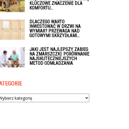
KLUCZOWE ZNACZENIE DLA
KOMFORTU...
DLACZEGO WARTO
INWESTOWAĆ W DRZWI NA
WYMIAR? PRZEWAGA NAD
GOTOWYMI SKRZYDŁAMI...
JAKI JEST NAJLEPSZY ZABIEG
NA ZMARSZCZKI: PORÓWNANIE
NAJSKUTECZNIEJSZYCH
METOD ODMŁADZANIA
ATEGORIE
tegorie