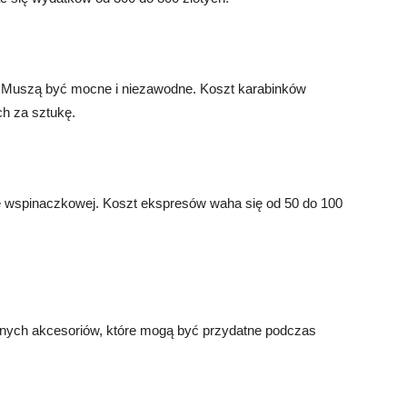
y. Muszą być mocne i niezawodne. Koszt karabinków
h za sztukę.
e wspinaczkowej. Koszt ekspresów waha się od 50 do 100
innych akcesoriów, które mogą być przydatne podczas