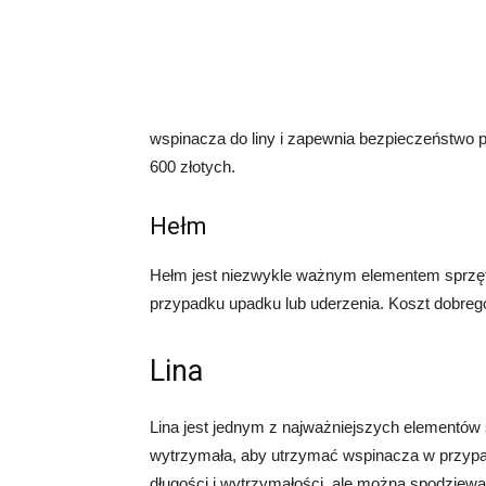
wspinacza do liny i zapewnia bezpieczeństwo 
600 złotych.
Hełm
Hełm jest niezwykle ważnym elementem sprzętu
przypadku upadku lub uderzenia. Koszt dobreg
Lina
Lina jest jednym z najważniejszych elementów
wytrzymała, aby utrzymać wspinacza w przypad
długości i wytrzymałości, ale można spodziewa