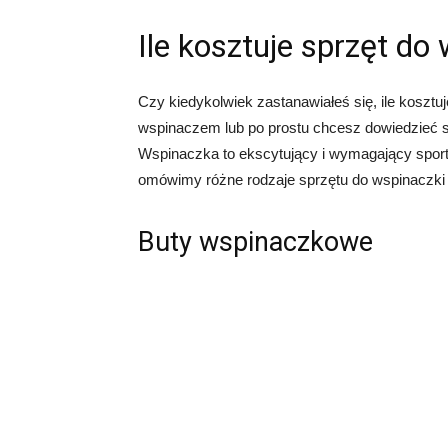
Ile kosztuje sprzęt do
Czy kiedykolwiek zastanawiałeś się, ile kosztu
wspinaczem lub po prostu chcesz dowiedzieć się 
Wspinaczka to ekscytujący i wymagający sport
omówimy różne rodzaje sprzętu do wspinaczki i
Buty wspinaczkowe