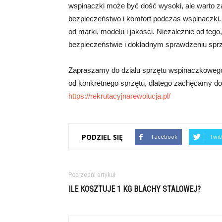
wspinaczki może być dość wysoki, ale warto z
bezpieczeństwo i komfort podczas wspinaczki. 
od marki, modelu i jakości. Niezależnie od tego
bezpieczeństwie i dokładnym sprawdzeniu spr
Zapraszamy do działu sprzętu wspinaczkowego,
od konkretnego sprzętu, dlatego zachęcamy do 
https://rekrutacyjnarewolucja.pl/
PODZIEL SIĘ
Facebook
Twit
Poprzedni artykuł
ILE KOSZTUJE 1 KG BLACHY STALOWEJ?