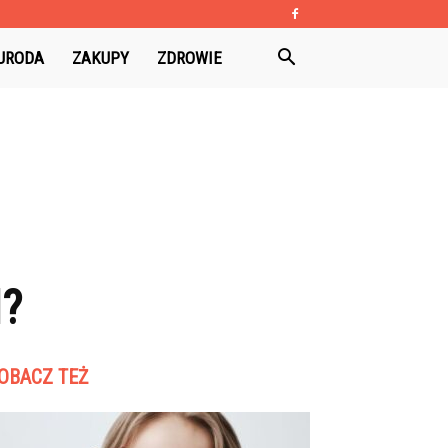
URODA
ZAKUPY
ZDROWIE
?
OBACZ TEŻ