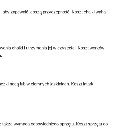
, aby zapewnić lepszą przyczepność. Koszt chalki waha
ia chalki i utrzymania jej w czystości. Koszt worków
.
zki nocą lub w ciemnych jaskiniach. Koszt latarki
le także wymaga odpowiedniego sprzętu. Koszt sprzętu do