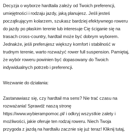
Decyzja o wyborze hardtaila zależy od Twoich preferencji,
umiejętności i rodzaju jazdy, jaką planujesz. Jeśli jesteś
początkującym kolarzem, szukasz bardziej efektywnego roweru
do jazdy po płaskim terenie lub interesuje Cię ściganie się na
trasach cross-country, hardtail może być dobrym wyborem.
Jednakże, jeśli preferujesz większy komfort i stabilność w
trudnym terenie, warto rozważyć rower full suspension. Pamiętaj,
że wybór roweru powinien być dopasowany do Twoich
indywidualnych potrzeb i preferencji.
Wezwanie do działania:
Zastanawiasz się, czy hardtail ma sens? Nie trać czasu na
rozważania! Sprawdź naszą stronę
https://www.wybierampomoc.pl/ i odkryj wszystkie zalety i
możliwości, jakie oferuje ten rodzaj roweru. Niech Twoja
przygoda z jazdą na hardtailu zacznie się już teraz! Kliknij tutaj,