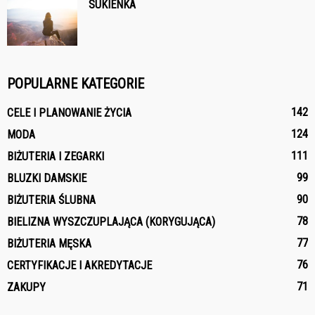
SUKIENKA
POPULARNE KATEGORIE
142
CELE I PLANOWANIE ŻYCIA
124
MODA
111
BIŻUTERIA I ZEGARKI
99
BLUZKI DAMSKIE
90
BIŻUTERIA ŚLUBNA
78
BIELIZNA WYSZCZUPLAJĄCA (KORYGUJĄCA)
77
BIŻUTERIA MĘSKA
76
CERTYFIKACJE I AKREDYTACJE
71
ZAKUPY