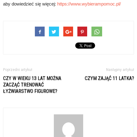
aby dowiedzieć się więcej:
https://www.wybierampomoc.pl/
Poprzedni artykuł
Następny artykuł
CZY W WIEKU 13 LAT MOŻNA
CZYM ZAJĄĆ 11 LATKA?
ZACZĄĆ TRENOWAĆ
ŁYŻWIARSTWO FIGUROWE?