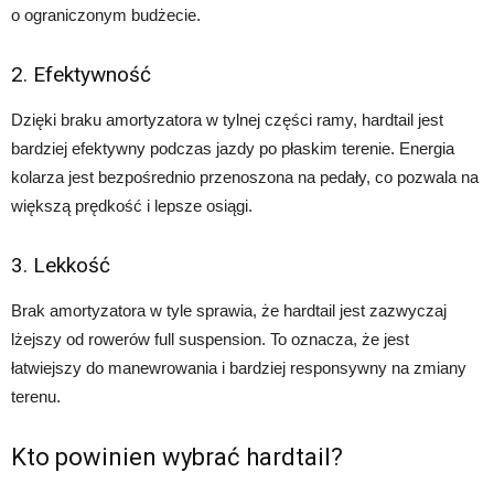
o ograniczonym budżecie.
2. Efektywność
Dzięki braku amortyzatora w tylnej części ramy, hardtail jest
bardziej efektywny podczas jazdy po płaskim terenie. Energia
kolarza jest bezpośrednio przenoszona na pedały, co pozwala na
większą prędkość i lepsze osiągi.
3. Lekkość
Brak amortyzatora w tyle sprawia, że hardtail jest zazwyczaj
lżejszy od rowerów full suspension. To oznacza, że jest
łatwiejszy do manewrowania i bardziej responsywny na zmiany
terenu.
Kto powinien wybrać hardtail?