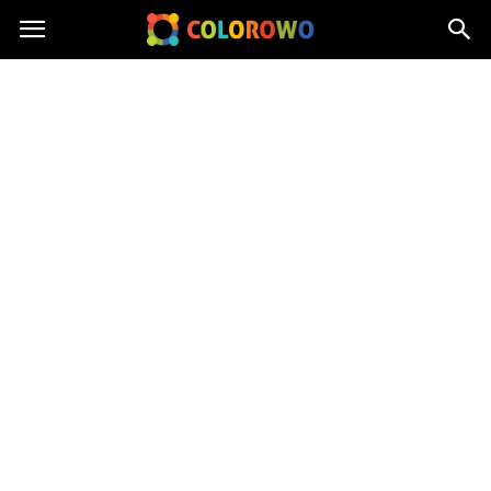
Colorowo.pl