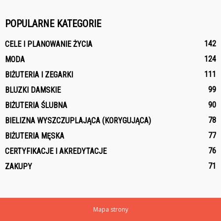
POPULARNE KATEGORIE
142
CELE I PLANOWANIE ŻYCIA
124
MODA
111
BIŻUTERIA I ZEGARKI
99
BLUZKI DAMSKIE
90
BIŻUTERIA ŚLUBNA
78
BIELIZNA WYSZCZUPLAJĄCA (KORYGUJĄCA)
77
BIŻUTERIA MĘSKA
76
CERTYFIKACJE I AKREDYTACJE
71
ZAKUPY
Mapa strony