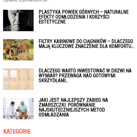
zapewnić użytkownikom jak...
PLASTYKA POWIEK GÓRNYCH – NATURALNE
EFEKTY ODMŁODZENIA I KORZYŚCI
ESTETYCZNE
FILTRY KABINOWE DO CIĄGNIKÓW – DLACZEGO
MAJĄ KLUCZOWE ZNACZENIE DLA KOMFORTU...
DLACZEGO WARTO INWESTOWAĆ W DRZWI NA
WYMIAR? PRZEWAGA NAD GOTOWYMI
SKRZYDŁAMI...
JAKI JEST NAJLEPSZY ZABIEG NA
ZMARSZCZKI: PORÓWNANIE
NAJSKUTECZNIEJSZYCH METOD
ODMŁADZANIA
KATEGORIE