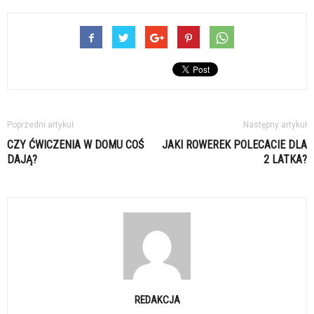
Poprzedni artykuł
Następny artykuł
CZY ĆWICZENIA W DOMU COŚ
JAKI ROWEREK POLECACIE DLA
DAJĄ?
2 LATKA?
REDAKCJA