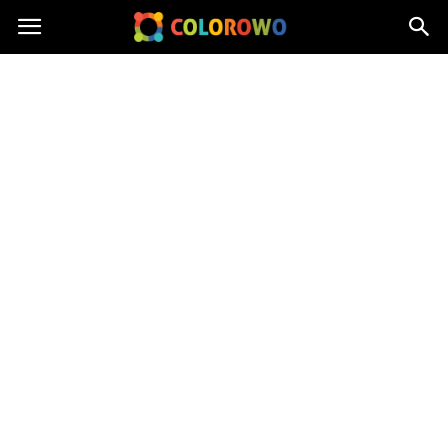
Colorowo.pl