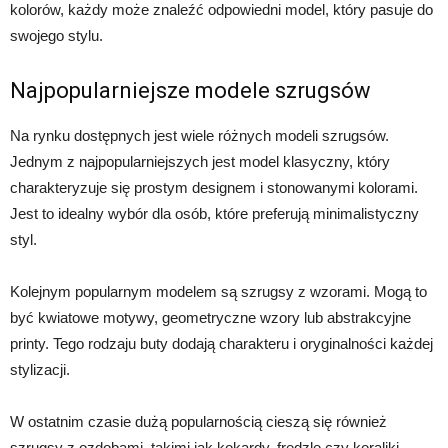
kolorów, każdy może znaleźć odpowiedni model, który pasuje do
swojego stylu.
Najpopularniejsze modele szrugsów
Na rynku dostępnych jest wiele różnych modeli szrugsów.
Jednym z najpopularniejszych jest model klasyczny, który
charakteryzuje się prostym designem i stonowanymi kolorami.
Jest to idealny wybór dla osób, które preferują minimalistyczny
styl.
Kolejnym popularnym modelem są szrugsy z wzorami. Mogą to
być kwiatowe motywy, geometryczne wzory lub abstrakcyjne
printy. Tego rodzaju buty dodają charakteru i oryginalności każdej
stylizacji.
W ostatnim czasie dużą popularnością cieszą się również
szrugsy z ozdobami, takimi jak kokardy, frędzle czy koraliki.