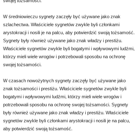
swojej tożsamości.
W średniowieczu sygnety zaczęły być używane jako znak
szlachectwa. Właściciele sygnetów zwykle byli członkami
arystokracji i nosili je na palcu, aby potwierdzić swoją tożsamość.
Sygnety były również używane jako znak władzy i prestiżu.
Właściciele sygnetów zwykle byli bogatymi i wpływowymi ludźmi,
którzy mieli wiele wrogów i potrzebowali sposobu na ochronę
swojej tożsamości.
W czasach nowożytnych sygnety zaczęły być używane jako
znak tożsamości i prestiżu. Właściciele sygnetów zwykle byli
bogatymi i wpływowymi ludźmi, którzy mieli wiele wrogów i
potrzebowali sposobu na ochronę swojej tożsamości. Sygnety
były również używane jako znak władzy i prestiżu. Właściciele
sygnetów zwykle byli członkami arystokracji i nosili je na palcu,
aby potwierdzić swoją tożsamość.