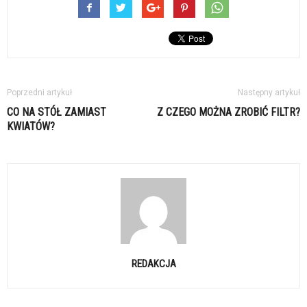
Poprzedni artykuł
Następny artykuł
CO NA STÓŁ ZAMIAST
Z CZEGO MOŻNA ZROBIĆ FILTR?
KWIATÓW?
REDAKCJA