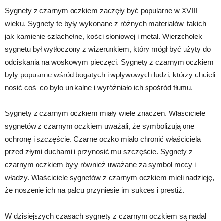
Sygnety z czarnym oczkiem zaczęły być popularne w XVIII
wieku. Sygnety te były wykonane z różnych materiałów, takich
jak kamienie szlachetne, kości słoniowej i metal. Wierzchołek
sygnetu był wytłoczony z wizerunkiem, który mógł być użyty do
odciskania na woskowym pieczęci. Sygnety z czarnym oczkiem
były popularne wśród bogatych i wpływowych ludzi, którzy chcieli
nosić coś, co było unikalne i wyróżniało ich spośród tłumu.
Sygnety z czarnym oczkiem miały wiele znaczeń. Właściciele
sygnetów z czarnym oczkiem uważali, że symbolizują one
ochronę i szczęście. Czarne oczko miało chronić właściciela
przed złymi duchami i przynosić mu szczęście. Sygnety z
czarnym oczkiem były również uważane za symbol mocy i
władzy. Właściciele sygnetów z czarnym oczkiem mieli nadzieję,
że noszenie ich na palcu przyniesie im sukces i prestiż.
W dzisiejszych czasach sygnety z czarnym oczkiem są nadal