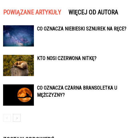
POWIĄZANE ARTYKUŁY
WIĘCEJ OD AUTORA
CO OZNACZA NIEBIESKI SZNUREK NA RĘCE?
KTO NOSI CZERWONA NITKĘ?
CO OZNACZA CZARNA BRANSOLETKA U
MĘŻCZYZNY?