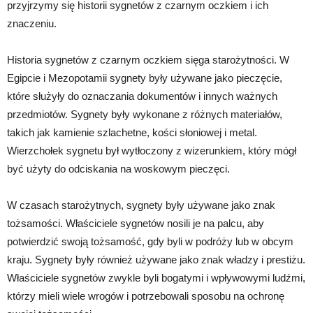
przyjrzymy się historii sygnetów z czarnym oczkiem i ich
znaczeniu.
Historia sygnetów z czarnym oczkiem sięga starożytności. W
Egipcie i Mezopotamii sygnety były używane jako pieczęcie,
które służyły do oznaczania dokumentów i innych ważnych
przedmiotów. Sygnety były wykonane z różnych materiałów,
takich jak kamienie szlachetne, kości słoniowej i metal.
Wierzchołek sygnetu był wytłoczony z wizerunkiem, który mógł
być użyty do odciskania na woskowym pieczęci.
W czasach starożytnych, sygnety były używane jako znak
tożsamości. Właściciele sygnetów nosili je na palcu, aby
potwierdzić swoją tożsamość, gdy byli w podróży lub w obcym
kraju. Sygnety były również używane jako znak władzy i prestiżu.
Właściciele sygnetów zwykle byli bogatymi i wpływowymi ludźmi,
którzy mieli wiele wrogów i potrzebowali sposobu na ochronę