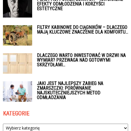
EFEKTY ODMŁODZENIA I KORZYŚCI
ESTETYCZNE
FILTRY KABINOWE DO CIĄGNIKÓW – DLACZEGO
MAJĄ KLUCZOWE ZNACZENIE DLA KOMFORTU...
DLACZEGO WARTO INWESTOWAĆ W DRZWI NA
WYMIAR? PRZEWAGA NAD GOTOWYMI
SKRZYDŁAMI...
JAKI JEST NAJLEPSZY ZABIEG NA
ZMARSZCZKI: PORÓWNANIE
NAJSKUTECZNIEJSZYCH METOD
ODMŁADZANIA
KATEGORIE
Kategorie