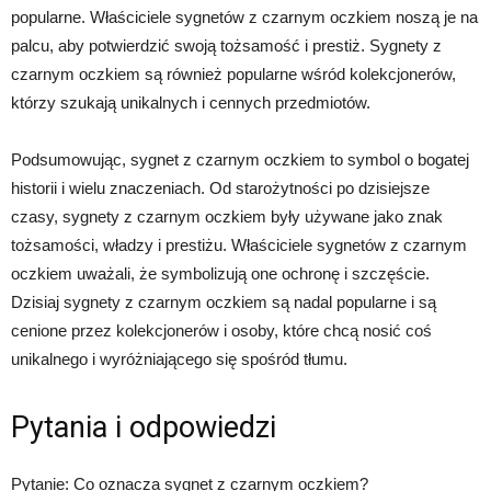
popularne. Właściciele sygnetów z czarnym oczkiem noszą je na
palcu, aby potwierdzić swoją tożsamość i prestiż. Sygnety z
czarnym oczkiem są również popularne wśród kolekcjonerów,
którzy szukają unikalnych i cennych przedmiotów.
Podsumowując, sygnet z czarnym oczkiem to symbol o bogatej
historii i wielu znaczeniach. Od starożytności po dzisiejsze
czasy, sygnety z czarnym oczkiem były używane jako znak
tożsamości, władzy i prestiżu. Właściciele sygnetów z czarnym
oczkiem uważali, że symbolizują one ochronę i szczęście.
Dzisiaj sygnety z czarnym oczkiem są nadal popularne i są
cenione przez kolekcjonerów i osoby, które chcą nosić coś
unikalnego i wyróżniającego się spośród tłumu.
Pytania i odpowiedzi
Pytanie: Co oznacza sygnet z czarnym oczkiem?