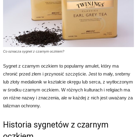
Co oznacza sygnet z czarnym oczkiem?
Sygnet z czarnym oczkiem to popularny amulet, który ma
chronić przed złem i przynosić szczęście. Jest to mały, srebrny
lub złoty medalionik w kształcie okręgu lub serca, z wytłoczonym
w środku czarnym oczkiem. W różnych kulturach i religiach ma
on różne nazwy i znaczenia, ale w każdej z nich jest uważany za
talizman ochronny.
Historia sygnetów z czarnym
oczkiem