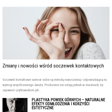
Zmiany i nowości wśród soczewek kontaktowych
Soczewki kontaktowe same w sobie są metodą nowoczesną i odpowiadającą na
wymogi współczesnego świata. Producenci nie ustają jednak w staraniach, by
zapewnić użytkownikom jak...
PLASTYKA POWIEK GÓRNYCH – NATURALNE
EFEKTY ODMŁODZENIA I KORZYŚCI
ESTETYCZNE