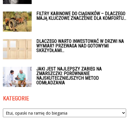
FILTRY KABINOWE DO CIĄGNIKÓW – DLACZEGO
MAJĄ KLUCZOWE ZNACZENIE DLA KOMFORTU...
DLACZEGO WARTO INWESTOWAĆ W DRZWI NA
WYMIAR? PRZEWAGA NAD GOTOWYMI
SKRZYDŁAMI...
JAKI JEST NAJLEPSZY ZABIEG NA
ZMARSZCZKI: PORÓWNANIE
NAJSKUTECZNIEJSZYCH METOD
ODMŁADZANIA
KATEGORIE
Kategorie