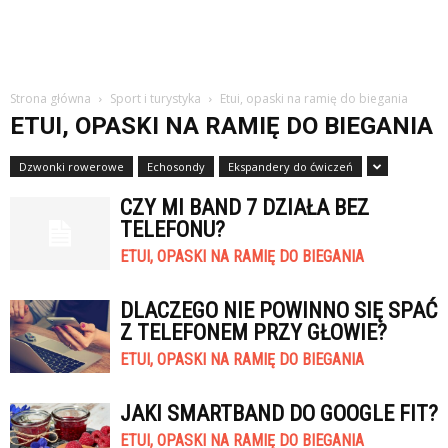
Strona główna
Sport i turystyka
Etui, opaski na ramię do biegania
ETUI, OPASKI NA RAMIĘ DO BIEGANIA
Dzwonki rowerowe
Echosondy
Ekspandery do ćwiczeń
CZY MI BAND 7 DZIAŁA BEZ
TELEFONU?
ETUI, OPASKI NA RAMIĘ DO BIEGANIA
DLACZEGO NIE POWINNO SIĘ SPAĆ
Z TELEFONEM PRZY GŁOWIE?
ETUI, OPASKI NA RAMIĘ DO BIEGANIA
JAKI SMARTBAND DO GOOGLE FIT?
ETUI, OPASKI NA RAMIĘ DO BIEGANIA