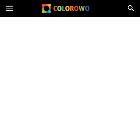
Colorowo.pl