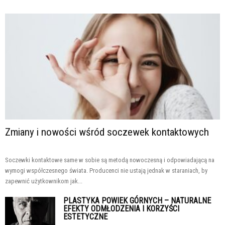
Zmiany i nowości wśród soczewek kontaktowych
Soczewki kontaktowe same w sobie są metodą nowoczesną i odpowiadającą na
wymogi współczesnego świata. Producenci nie ustają jednak w staraniach, by
zapewnić użytkownikom jak...
PLASTYKA POWIEK GÓRNYCH – NATURALNE
EFEKTY ODMŁODZENIA I KORZYŚCI
ESTETYCZNE