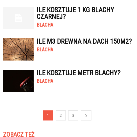
ILE KOSZTUJE 1 KG BLACHY
CZARNEJ?
BLACHA
ILE M3 DREWNA NA DACH 150M2?
BLACHA
ILE KOSZTUJE METR BLACHY?
BLACHA
1
2
3
ZOBACZ TEŻ