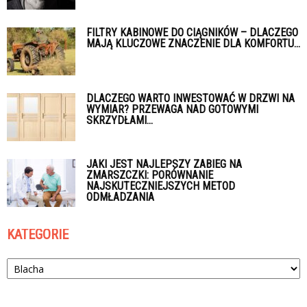
FILTRY KABINOWE DO CIĄGNIKÓW – DLACZEGO
MAJĄ KLUCZOWE ZNACZENIE DLA KOMFORTU...
DLACZEGO WARTO INWESTOWAĆ W DRZWI NA
WYMIAR? PRZEWAGA NAD GOTOWYMI
SKRZYDŁAMI...
JAKI JEST NAJLEPSZY ZABIEG NA
ZMARSZCZKI: PORÓWNANIE
NAJSKUTECZNIEJSZYCH METOD
ODMŁADZANIA
KATEGORIE
Kategorie