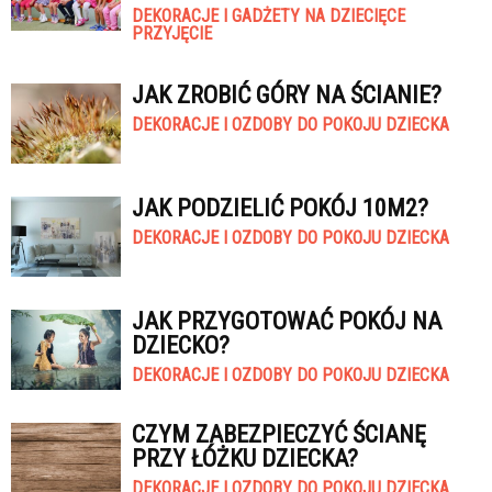
DEKORACJE I GADŻETY NA DZIECIĘCE
PRZYJĘCIE
JAK ZROBIĆ GÓRY NA ŚCIANIE?
DEKORACJE I OZDOBY DO POKOJU DZIECKA
JAK PODZIELIĆ POKÓJ 10M2?
DEKORACJE I OZDOBY DO POKOJU DZIECKA
JAK PRZYGOTOWAĆ POKÓJ NA
DZIECKO?
DEKORACJE I OZDOBY DO POKOJU DZIECKA
CZYM ZABEZPIECZYĆ ŚCIANĘ
PRZY ŁÓŻKU DZIECKA?
DEKORACJE I OZDOBY DO POKOJU DZIECKA