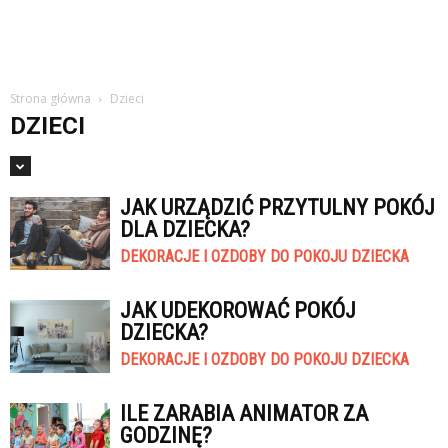
Strona główna
Dzieci
DZIECI
JAK URZĄDZIĆ PRZYTULNY POKÓJ
DLA DZIECKA?
DEKORACJE I OZDOBY DO POKOJU DZIECKA
JAK UDEKOROWAĆ POKÓJ
DZIECKA?
DEKORACJE I OZDOBY DO POKOJU DZIECKA
ILE ZARABIA ANIMATOR ZA
GODZINĘ?