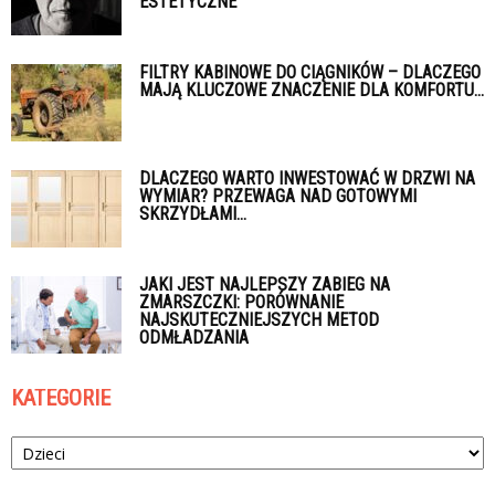
ESTETYCZNE
FILTRY KABINOWE DO CIĄGNIKÓW – DLACZEGO
MAJĄ KLUCZOWE ZNACZENIE DLA KOMFORTU...
DLACZEGO WARTO INWESTOWAĆ W DRZWI NA
WYMIAR? PRZEWAGA NAD GOTOWYMI
SKRZYDŁAMI...
JAKI JEST NAJLEPSZY ZABIEG NA
ZMARSZCZKI: PORÓWNANIE
NAJSKUTECZNIEJSZYCH METOD
ODMŁADZANIA
KATEGORIE
Kategorie