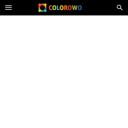
Colorowo.pl