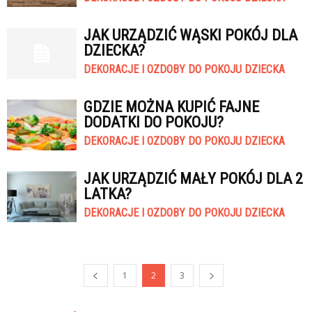
JAK URZĄDZIĆ WĄSKI POKÓJ DLA
DZIECKA?
DEKORACJE I OZDOBY DO POKOJU DZIECKA
GDZIE MOŻNA KUPIĆ FAJNE
DODATKI DO POKOJU?
DEKORACJE I OZDOBY DO POKOJU DZIECKA
JAK URZĄDZIĆ MAŁY POKÓJ DLA 2
LATKA?
DEKORACJE I OZDOBY DO POKOJU DZIECKA
1
2
3