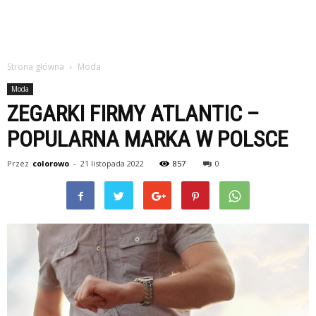
Strona główna
Moda
Moda
ZEGARKI FIRMY ATLANTIC –
POPULARNA MARKA W POLSCE
Przez
colorowo
-
21 listopada 2022
857
0