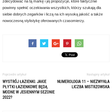
zdecydować na tą markę i jej propozycje, które faktycznie
powinny spełnić oczekiwania wszystkich, którzy szukają dla
siebie dobrych zegarków i liczą na ich wysoką jakość a także
nowoczesną stylistykę oferowanych czasomierzy.
Poprzedni artykuł
Następny artykuł
WYSTRÓJ ŁAZIENKI. JAKIE
NUMEROLOGIA 11 – NIEZWYKŁA
PŁYTKI ŁAZIENKOWE BĘDĄ
LICZBA MISTRZOWSKA
MODNE W JESIENNYM SEZONIE
2022?