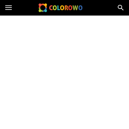
Colorowo.pl