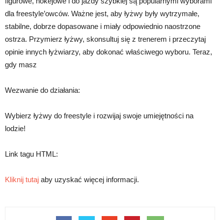
figurowe, hokejowe i do jazdy szybkiej są popularnymi wyborami
dla freestyle’owców. Ważne jest, aby łyżwy były wytrzymałe,
stabilne, dobrze dopasowane i miały odpowiednio naostrzone
ostrza. Przymierz łyżwy, skonsultuj się z trenerem i przeczytaj
opinie innych łyżwiarzy, aby dokonać właściwego wyboru. Teraz,
gdy masz
Wezwanie do działania:
Wybierz łyżwy do freestyle i rozwijaj swoje umiejętności na
lodzie!
Link tagu HTML:
Kliknij tutaj
aby uzyskać więcej informacji.