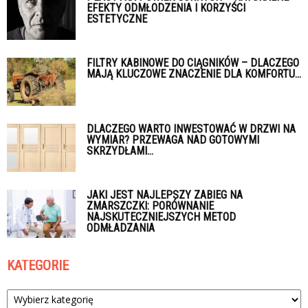
EFEKTY ODMŁODZENIA I KORZYŚCI
ESTETYCZNE
FILTRY KABINOWE DO CIĄGNIKÓW – DLACZEGO
MAJĄ KLUCZOWE ZNACZENIE DLA KOMFORTU...
DLACZEGO WARTO INWESTOWAĆ W DRZWI NA
WYMIAR? PRZEWAGA NAD GOTOWYMI
SKRZYDŁAMI...
JAKI JEST NAJLEPSZY ZABIEG NA
ZMARSZCZKI: PORÓWNANIE
NAJSKUTECZNIEJSZYCH METOD
ODMŁADZANIA
KATEGORIE
Kategorie