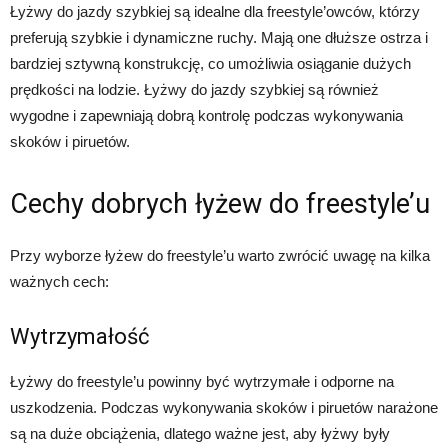
Łyżwy do jazdy szybkiej są idealne dla freestyle’owców, którzy
preferują szybkie i dynamiczne ruchy. Mają one dłuższe ostrza i
bardziej sztywną konstrukcję, co umożliwia osiąganie dużych
prędkości na lodzie. Łyżwy do jazdy szybkiej są również
wygodne i zapewniają dobrą kontrolę podczas wykonywania
skoków i piruetów.
Cechy dobrych łyżew do freestyle’u
Przy wyborze łyżew do freestyle’u warto zwrócić uwagę na kilka
ważnych cech:
Wytrzymałość
Łyżwy do freestyle’u powinny być wytrzymałe i odporne na
uszkodzenia. Podczas wykonywania skoków i piruetów narażone
są na duże obciążenia, dlatego ważne jest, aby łyżwy były