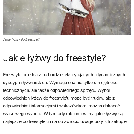
Jakie łyżwy do freestyle?
Jakie łyżwy do freestyle?
Freestyle to jedna z najbardziej ekscytujących i dynamicznych
dyscyplin łyżwiarskich. Wymaga ona nie tylko umiejętności
technicznych, ale także odpowiedniego sprzętu. Wybór
odpowiednich łyżew do freestyle’u może być trudny, ale z
odpowiednimi informacjami i wskazówkami można dokonać
właściwego wyboru. W tym artykule omówimy, jakie łyżwy są
najlepsze do freestyle’u i na co zwrócić uwagę przy ich zakupie.