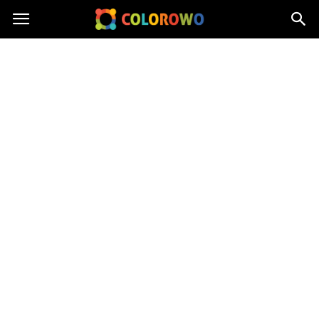
Colorowo.pl