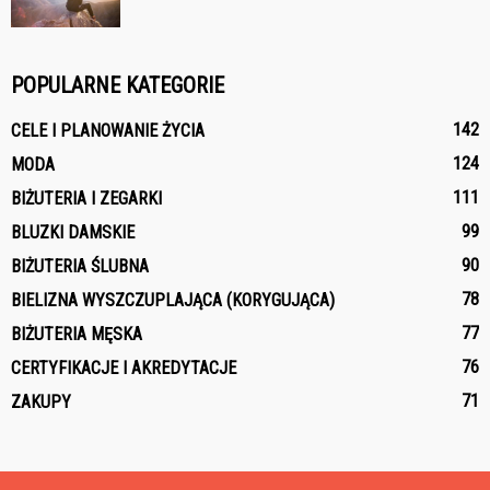
POPULARNE KATEGORIE
142
CELE I PLANOWANIE ŻYCIA
124
MODA
111
BIŻUTERIA I ZEGARKI
99
BLUZKI DAMSKIE
90
BIŻUTERIA ŚLUBNA
78
BIELIZNA WYSZCZUPLAJĄCA (KORYGUJĄCA)
77
BIŻUTERIA MĘSKA
76
CERTYFIKACJE I AKREDYTACJE
71
ZAKUPY