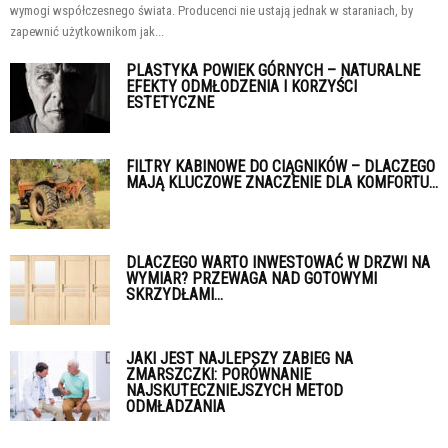
wymogi współczesnego świata. Producenci nie ustają jednak w staraniach, by
zapewnić użytkownikom jak...
PLASTYKA POWIEK GÓRNYCH – NATURALNE
EFEKTY ODMŁODZENIA I KORZYŚCI
ESTETYCZNE
FILTRY KABINOWE DO CIĄGNIKÓW – DLACZEGO
MAJĄ KLUCZOWE ZNACZENIE DLA KOMFORTU...
DLACZEGO WARTO INWESTOWAĆ W DRZWI NA
WYMIAR? PRZEWAGA NAD GOTOWYMI
SKRZYDŁAMI...
JAKI JEST NAJLEPSZY ZABIEG NA
ZMARSZCZKI: PORÓWNANIE
NAJSKUTECZNIEJSZYCH METOD
ODMŁADZANIA