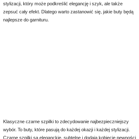
stylizacji, który może podkreślić elegancję i szyk, ale także
zepsuć cały efekt. Dlatego warto zastanowić się, jakie buty będą
najlepsze do garnituru.
Klasyczne czarne szpilki to zdecydowanie najbezpieczniejszy
wybór. To buty, które pasują do każdej okazji i każdej stylizacji.
Czarne szpilki są eleganckie, subtelne i dodają kobiecie pewności