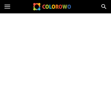
Colorowo.pl