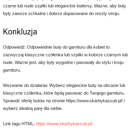
czarne lub nude szpilki lub eleganckie loafersy. Ważne, aby buty
były zawsze schludne i dobrze dopasowane do reszty stroju.
Konkluzja
Odpowiedź: Odpowiednie buty do garnituru dla kobiet to
zazwyczaj klasyczne czółenka lub szpilki w kolorze czarnym lub
nude. Ważne jest, aby były wygodne i pasowały do stylu i kroju
garnituru.
Wezwanie do działania: Wybierz eleganckie buty na obcasie lub
klasyczne czółenka, które będą pasować do Twojego garnituru.
Sprawdź ofertę butów na stronie https://www.skarbykaszub.pl/ i
wybierz idealną parę dla siebie.
Link tagu HTML:
https://www.skarbykaszub.pl/