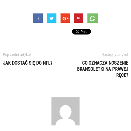
Poprzedni artykuł
Następny artykuł
JAK DOSTAĆ SIĘ DO NFL?
CO OZNACZA NOSZENIE
BRANSOLETKI NA PRAWEJ
RĘCE?