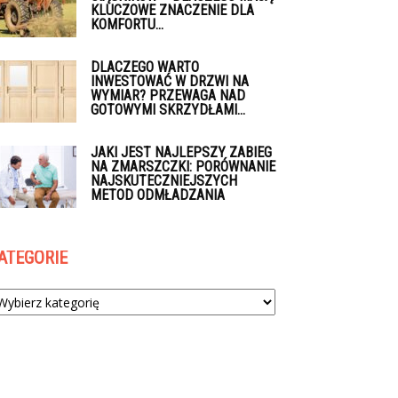
KLUCZOWE ZNACZENIE DLA
KOMFORTU...
DLACZEGO WARTO
INWESTOWAĆ W DRZWI NA
WYMIAR? PRZEWAGA NAD
GOTOWYMI SKRZYDŁAMI...
JAKI JEST NAJLEPSZY ZABIEG
NA ZMARSZCZKI: PORÓWNANIE
NAJSKUTECZNIEJSZYCH
METOD ODMŁADZANIA
ATEGORIE
tegorie