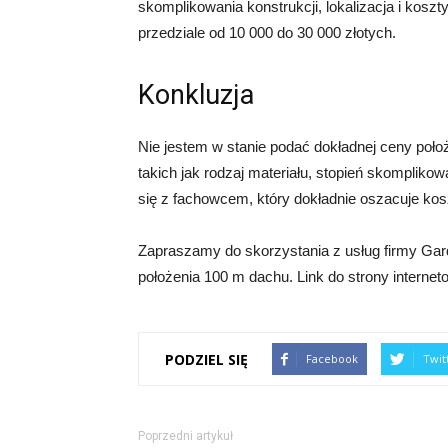
skomplikowania konstrukcji, lokalizacja i kos
przedziale od 10 000 do 30 000 złotych.
Konkluzja
Nie jestem w stanie podać dokładnej ceny poło
takich jak rodzaj materiału, stopień skomplikow
się z fachowcem, który dokładnie oszacuje kos
Zapraszamy do skorzystania z usług firmy Ga
położenia 100 m dachu. Link do strony internet
PODZIEL SIĘ
Facebook
Twit
Poprzedni artykuł