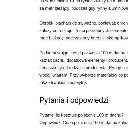
uszkodzeniami. Cena rynien zależy od materiał
za metr bieżący, podczas gdy rynny aluminiow
Obróbki blacharskie są ważne, ponieważ chron
zależy od rodzaju i ilości potrzebnych elementó
metr bieżący, podczas gdy bardziej skompliko
Podsumowując, koszt położenia 100 m dachu zal
kształt dachu, dodatkowe elementy i producent.
cena zależy od rodzaju i producenta. Rynny i 
wodą i wiatrem. Przy wyborze materiałów do po
także trwałość i estetykę.
Pytania i odpowiedzi
Pytanie: Ile kosztuje położenie 100 m dachu?
Odpowiedź: Cena położenia 100 m dachu zależy 