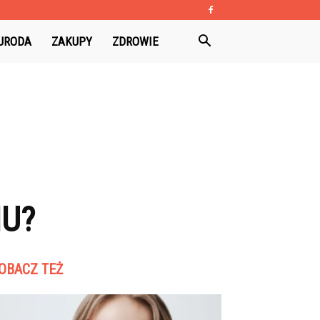
URODA
ZAKUPY
ZDROWIE
HU?
OBACZ TEŻ