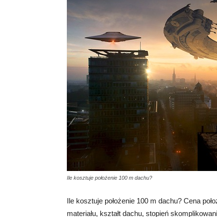
Ile kosztuje położenie 100 m dachu?
Ile kosztuje położenie 100 m dachu? Cena położ
materiału, kształt dachu, stopień skomplikowani