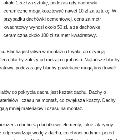
około 1,5 zł za sztukę, podczas gdy dachówki
ceramiczne mogą kosztować nawet 10 zł za sztukę. W
przypadku dachówki cementowej, cena za metr
kwadratowy wynosi około 50 zł, a za dachówkę
ceramiczną około 100 zł za metr kwadratowy.
u. Blacha jest łatwa w montażu i trwała, co czyni ją
ena blachy zależy od rodzaju i grubości. Najtańsze blachy
dratowy, podczas gdy blachy powlekane mogą kosztować
łów do pokrycia dachu jest kształt dachu. Dachy o
teriałów i czasu na montaż, co zwiększa koszty. Dachy
ają mniej materiałów i czasu na montaż.
łożenia dachu są dodatkowe elementy, takie jak rynny i
ż odprowadzają wodę z dachu, co chroni budynek przed