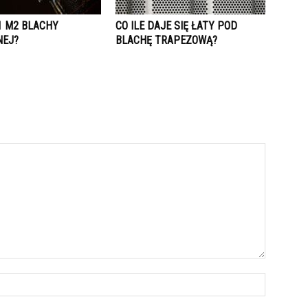
1 M2 BLACHY
CO ILE DAJE SIĘ ŁATY POD
NEJ?
BLACHĘ TRAPEZOWĄ?