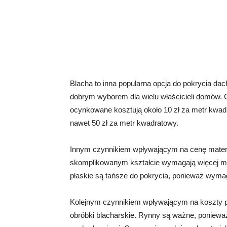
Blacha to inna popularna opcja do pokrycia dach
dobrym wyborem dla wielu właścicieli domów. C
ocynkowane kosztują około 10 zł za metr kwa
nawet 50 zł za metr kwadratowy.
Innym czynnikiem wpływającym na cenę materia
skomplikowanym kształcie wymagają więcej ma
płaskie są tańsze do pokrycia, ponieważ wymag
Kolejnym czynnikiem wpływającym na koszty po
obróbki blacharskie. Rynny są ważne, poniewa