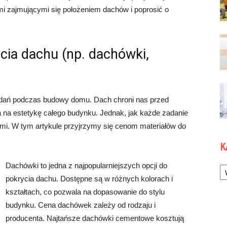
ami zajmującymi się położeniem dachów i poprosić o
cia dachu (np. dachówki,
zadań podczas budowy domu. Dach chroni nas przed
 na estetykę całego budynku. Jednak, jak każde zadanie
ami. W tym artykule przyjrzymy się cenom materiałów do
K
Ka
Dachówki to jedna z najpopularniejszych opcji do
pokrycia dachu. Dostępne są w różnych kolorach i
kształtach, co pozwala na dopasowanie do stylu
budynku. Cena dachówek zależy od rodzaju i
producenta. Najtańsze dachówki cementowe kosztują