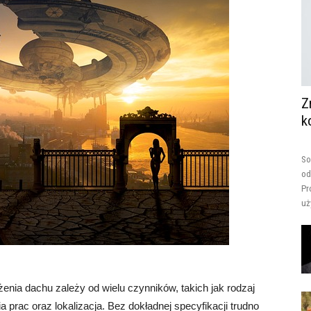
Z
k
So
od
Pr
uż
enia dachu zależy od wielu czynników, takich jak rodzaj
a prac oraz lokalizacja. Bez dokładnej specyfikacji trudno