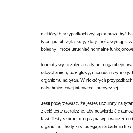
niektórych przypadkach wysypka może być bar
tytan jest obrzęk skóry, który może wystąpić
bolesny i może utrudniać normalne funkcjonowa
Inne objawy uczulenia na tytan mogą obejmowa
oddychaniem, bóle głowy, nudności i wymioty. 
organizmu na tytan. W niektórych przypadkac
natychmiastowej interwencji medycznej.
Jeśli podejrzewasz, że jesteś uczulony na tyt
zlecić testy alergiczne, aby potwierdzić diagn
krwi. Testy skórne polegają na wprowadzeniu niew
organizmu. Testy krwi polegają na badaniu krw