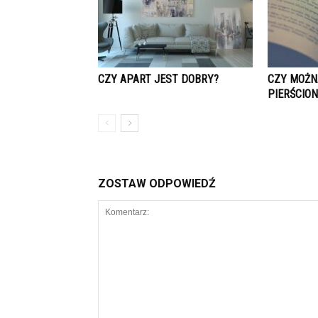
CZY APART JEST DOBRY?
CZY MOŻN
PIERŚCIO
ZOSTAW ODPOWIEDŹ