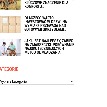
KLUCZOWE ZNACZENIE DLA
KOMFORTU...
DLACZEGO WARTO
INWESTOWAĆ W DRZWI NA
WYMIAR? PRZEWAGA NAD
GOTOWYMI SKRZYDŁAMI...
JAKI JEST NAJLEPSZY ZABIEG
NA ZMARSZCZKI: PORÓWNANIE
NAJSKUTECZNIEJSZYCH
METOD ODMŁADZANIA
ATEGORIE
tegorie