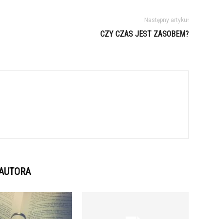
Następny artykuł
CZY CZAS JEST ZASOBEM?
 AUTORA