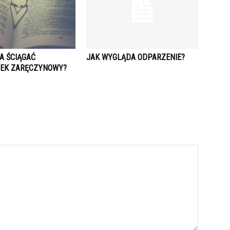
A ŚCIĄGAĆ
JAK WYGLĄDA ODPARZENIE?
NEK ZARĘCZYNOWY?