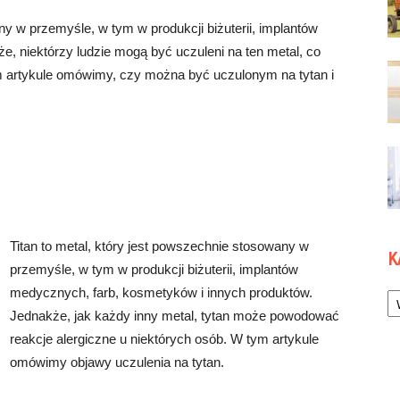
ny w przemyśle, w tym w produkcji biżuterii, implantów
e, niektórzy ludzie mogą być uczuleni na ten metal, co
m artykule omówimy, czy można być uczulonym na tytan i
Titan to metal, który jest powszechnie stosowany w
K
przemyśle, w tym w produkcji biżuterii, implantów
Ka
medycznych, farb, kosmetyków i innych produktów.
Jednakże, jak każdy inny metal, tytan może powodować
reakcje alergiczne u niektórych osób. W tym artykule
omówimy objawy uczulenia na tytan.