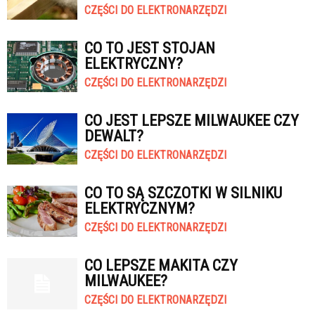
CZĘŚCI DO ELEKTRONARZĘDZI
CO TO JEST STOJAN
ELEKTRYCZNY?
CZĘŚCI DO ELEKTRONARZĘDZI
CO JEST LEPSZE MILWAUKEE CZY
DEWALT?
CZĘŚCI DO ELEKTRONARZĘDZI
CO TO SĄ SZCZOTKI W SILNIKU
ELEKTRYCZNYM?
CZĘŚCI DO ELEKTRONARZĘDZI
CO LEPSZE MAKITA CZY
MILWAUKEE?
CZĘŚCI DO ELEKTRONARZĘDZI