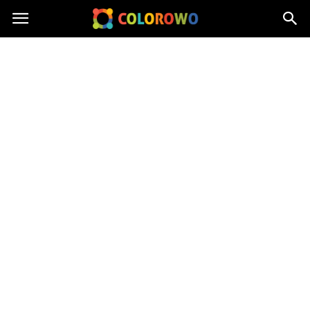
Colorowo.pl