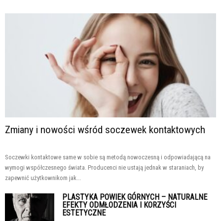
Zmiany i nowości wśród soczewek kontaktowych
Soczewki kontaktowe same w sobie są metodą nowoczesną i odpowiadającą na
wymogi współczesnego świata. Producenci nie ustają jednak w staraniach, by
zapewnić użytkownikom jak...
PLASTYKA POWIEK GÓRNYCH – NATURALNE
EFEKTY ODMŁODZENIA I KORZYŚCI
ESTETYCZNE