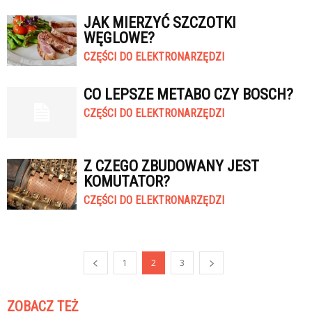
JAK MIERZYĆ SZCZOTKI
WĘGLOWE?
CZĘŚCI DO ELEKTRONARZĘDZI
CO LEPSZE METABO CZY BOSCH?
CZĘŚCI DO ELEKTRONARZĘDZI
Z CZEGO ZBUDOWANY JEST
KOMUTATOR?
CZĘŚCI DO ELEKTRONARZĘDZI
1
2
3
ZOBACZ TEŻ