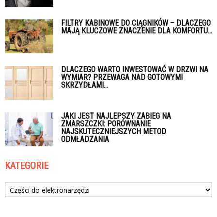
FILTRY KABINOWE DO CIĄGNIKÓW – DLACZEGO
MAJĄ KLUCZOWE ZNACZENIE DLA KOMFORTU...
DLACZEGO WARTO INWESTOWAĆ W DRZWI NA
WYMIAR? PRZEWAGA NAD GOTOWYMI
SKRZYDŁAMI...
JAKI JEST NAJLEPSZY ZABIEG NA
ZMARSZCZKI: PORÓWNANIE
NAJSKUTECZNIEJSZYCH METOD
ODMŁADZANIA
KATEGORIE
Kategorie