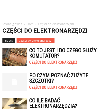
Strona główna
Dom
Części do elektronarzędzi
CZĘŚCI DO ELEKTRONARZĘDZI
Blacha
Części do elektronarzędzi
CO TO JEST I DO CZEGO SŁUŻY
KOMUTATOR?
CZĘŚCI DO ELEKTRONARZĘDZI
PO CZYM POZNAĆ ZUŻYTE
SZCZOTKI?
CZĘŚCI DO ELEKTRONARZĘDZI
CO ILE BADAĆ
ELEKTRONARZĘDZIA?